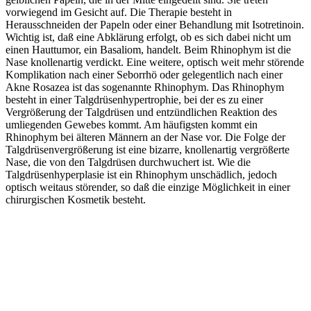
vorwiegend im Gesicht auf. Die Therapie besteht in
Herausschneiden der Papeln oder einer Behandlung mit Isotretinoin.
Wichtig ist, daß eine Abklärung erfolgt, ob es sich dabei nicht um
einen Hauttumor, ein Basaliom, handelt. Beim Rhinophym ist die
Nase knollenartig verdickt. Eine weitere, optisch weit mehr störende
Komplikation nach einer Seborrhö oder gelegentlich nach einer
Akne Rosazea ist das sogenannte Rhinophym. Das Rhinophym
besteht in einer Talgdrüsenhypertrophie, bei der es zu einer
Vergrößerung der Talgdrüsen und entzündlichen Reaktion des
umliegenden Gewebes kommt. Am häufigsten kommt ein
Rhinophym bei älteren Männern an der Nase vor. Die Folge der
Talgdrüsenvergrößerung ist eine bizarre, knollenartig vergrößerte
Nase, die von den Talgdrüsen durchwuchert ist. Wie die
Talgdrüsenhyperplasie ist ein Rhinophym unschädlich, jedoch
optisch weitaus störender, so daß die einzige Möglichkeit in einer
chirurgischen Kosmetik besteht.