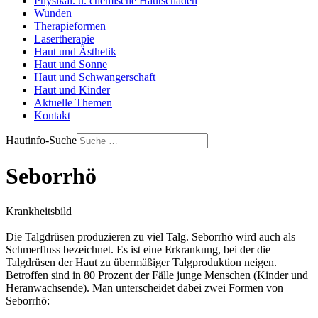
Physikal. u. chemische Hautschäden
Wunden
Therapieformen
Lasertherapie
Haut und Ästhetik
Haut und Sonne
Haut und Schwangerschaft
Haut und Kinder
Aktuelle Themen
Kontakt
Hautinfo-Suche
Seborrhö
Krankheitsbild
Die Talgdrüsen produzieren zu viel Talg. Seborrhö wird auch als
Schmerfluss bezeichnet. Es ist eine Erkrankung, bei der die
Talgdrüsen der Haut zu übermäßiger Talgproduktion neigen.
Betroffen sind in 80 Prozent der Fälle junge Menschen (Kinder und
Heranwachsende). Man unterscheidet dabei zwei Formen von
Seborrhö: