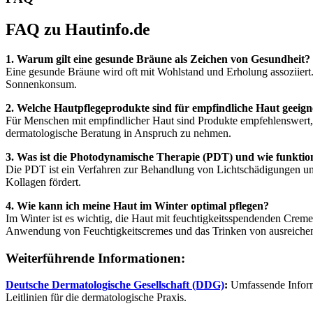
FAQ zu Hautinfo.de
1. Warum gilt eine gesunde Bräune als Zeichen von Gesundheit?
Eine gesunde Bräune wird oft mit Wohlstand und Erholung assoziiert
Sonnenkonsum.
2. Welche Hautpflegeprodukte sind für empfindliche Haut geeign
Für Menschen mit empfindlicher Haut sind Produkte empfehlenswert, di
dermatologische Beratung in Anspruch zu nehmen.
3. Was ist die Photodynamische Therapie (PDT) und wie funktion
Die PDT ist ein Verfahren zur Behandlung von Lichtschädigungen und
Kollagen fördert.
4. Wie kann ich meine Haut im Winter optimal pflegen?
Im Winter ist es wichtig, die Haut mit feuchtigkeitsspendenden Crem
Anwendung von Feuchtigkeitscremes und das Trinken von ausreichen
Weiterführende Informationen:
Deutsche Dermatologische Gesellschaft (DDG)
:
Umfassende Inform
Leitlinien für die dermatologische Praxis.