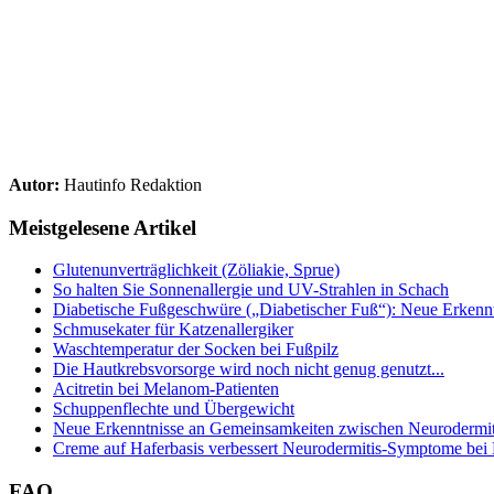
Autor:
Hautinfo Redaktion
Meistgelesene Artikel
Glutenunverträglichkeit (Zöliakie, Sprue)
So halten Sie Sonnenallergie und UV-Strahlen in Schach
Diabetische Fußgeschwüre („Diabetischer Fuß“): Neue Erkenntn
Schmusekater für Katzenallergiker
Waschtemperatur der Socken bei Fußpilz
Die Hautkrebsvorsorge wird noch nicht genug genutzt...
Acitretin bei Melanom-Patienten
Schuppenflechte und Übergewicht
Neue Erkenntnisse an Gemeinsamkeiten zwischen Neurodermiti
Creme auf Haferbasis verbessert Neurodermitis-Symptome bei
FAQ