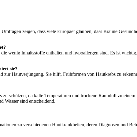
. Umfragen zeigen, dass viele Europäer glauben, dass Bräune Gesundhei
et?
e wenig Inhaltsstoffe enthalten und hypoallergen sind. Es ist wichtig
iert sie?
 zur Hautverjüngung. Sie hilft, Frühformen von Hautkrebs zu erkenne
es zu schützen, da kalte Temperaturen und trockene Raumluft zu einem
d Wasser sind entscheidend.
ationen zu verschiedenen Hautkrankheiten, deren Diagnosen und Behan