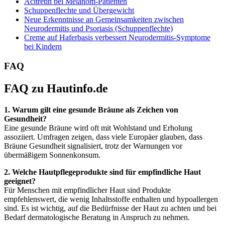
Acitretin bei Melanom-Patienten
Schuppenflechte und Übergewicht
Neue Erkenntnisse an Gemeinsamkeiten zwischen
Neurodermitis und Psoriasis (Schuppenflechte)
Creme auf Haferbasis verbessert Neurodermitis-Symptome
bei Kindern
FAQ
FAQ zu Hautinfo.de
1. Warum gilt eine gesunde Bräune als Zeichen von
Gesundheit?
Eine gesunde Bräune wird oft mit Wohlstand und Erholung
assoziiert. Umfragen zeigen, dass viele Europäer glauben, dass
Bräune Gesundheit signalisiert, trotz der Warnungen vor
übermäßigem Sonnenkonsum.
2. Welche Hautpflegeprodukte sind für empfindliche Haut
geeignet?
Für Menschen mit empfindlicher Haut sind Produkte
empfehlenswert, die wenig Inhaltsstoffe enthalten und hypoallergen
sind. Es ist wichtig, auf die Bedürfnisse der Haut zu achten und bei
Bedarf dermatologische Beratung in Anspruch zu nehmen.