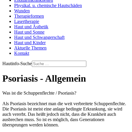
Enddarmkrankheiten
Physikal. u. chemische Hautschäden
Wunden
Therapieformen
Lasertherapie
Haut und Ästhetik
Haut und Sonne
Haut und Schwangerschaft
Haut und Kinder
Aktuelle Themen
Kontakt
Hautinfo-Suche
Psoriasis - Allgemein
Was ist die Schuppenflechte / Psoriasis?
Als Psoriasis bezeichnet man die weit verbreitete Schuppenflechte.
Die Psoriasis ist meist eine anlage bedingte Erkrankung, sie wird
auch vererbt. Das heißt jedoch nicht, dass die Krankheit auch
ausbrechen muss. So ist es möglich, dass Generationen
übersprungen werden können.