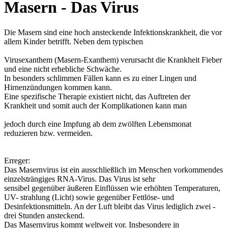
Masern - Das Virus
Die Masern sind eine hoch ansteckende Infektionskrankheit, die vor
allem Kinder betrifft. Neben dem typischen
Virusexanthem (Masern-Exanthem) verursacht die Krankheit Fieber
und eine nicht erhebliche Schwäche.
In besonders schlimmen Fällen kann es zu einer Lingen und
Hirnenzündungen kommen kann.
Eine spezifische Therapie existiert nicht, das Auftreten der
Krankheit und somit auch der Komplikationen kann man
jedoch durch eine Impfung ab dem zwölften Lebensmonat
reduzieren bzw. vermeiden.
Erreger:
Das Masernvirus ist ein ausschließlich im Menschen vorkommendes
einzelsträngiges RNA-Virus. Das Virus ist sehr
sensibel gegenüber äußeren Einflüssen wie erhöhten Temperaturen,
UV- strahlung (Licht) sowie gegenüber Fettlöse- und
Desinfektionsmitteln. An der Luft bleibt das Virus lediglich zwei -
drei Stunden ansteckend.
Das Masernvirus kommt weltweit vor. Insbesondere in