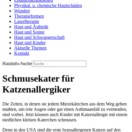
Enddarmkrankheiten
Physikal. u. chemische Hautschäden
Wunden
Therapieformen
Lasertherapie
Haut und Ästhetik
Haut und Sonne
Haut und Schwangerschaft
Haut und Kinder
Aktuelle Themen
Kontakt
Hautinfo-Suche
Schmusekater für
Katzenallergiker
Die Zeiten, in denen sie jedem Miezekätzchen aus dem Weg gehen
mußten, um rote Augen oder gar einen Asthmaanfall zu vermeiden,
sind vorbei. Jetzt können auch Kinder mit Katzenallergie mit einem
niedlichen kleinen Katerchen schmusen.
Denn in den USA sind die erste hypoallergenen Katzen auf den