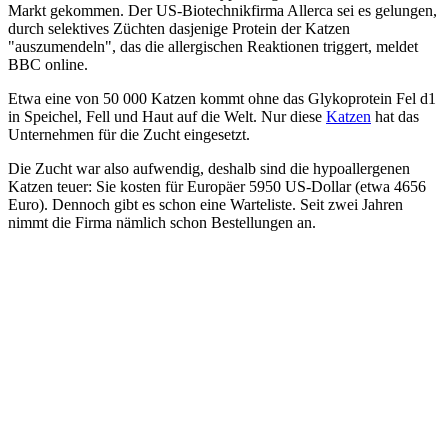
Markt gekommen. Der US-Biotechnikfirma Allerca sei es gelungen,
durch selektives Züchten dasjenige Protein der Katzen
"auszumendeln", das die allergischen Reaktionen triggert, meldet
BBC online.
Etwa eine von 50 000 Katzen kommt ohne das Glykoprotein Fel d1
in Speichel, Fell und Haut auf die Welt. Nur diese
Katzen
hat das
Unternehmen für die Zucht eingesetzt.
Die Zucht war also aufwendig, deshalb sind die hypoallergenen
Katzen teuer: Sie kosten für Europäer 5950 US-Dollar (etwa 4656
Euro). Dennoch gibt es schon eine Warteliste. Seit zwei Jahren
nimmt die Firma nämlich schon Bestellungen an.