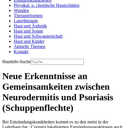
Enddarmkrankheiten
Physikal. u. chemische Hautschäden
Wunden
Therapieformen
Lasertherapie
Haut und Ästhetik
Haut und Sonne
Haut und Schwangerschaft
Haut und Kinder
Aktuelle Themen
Kontakt
Hautinfo-Suche
Neue Erkenntnisse an
Gemeinsamkeiten zwischen
Neurodermitis und Psoriasis
(Schuppenflechte)
Bei Entzündungskrankheiten kommt es zu den meist in der
Lederhaut (lat.: Corium) lokalisierten Entzündungsreaktionen auch