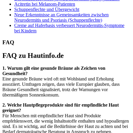
Acitretin bei Melanom-Patienten
Schuppenflechte und Übergewicht
Neue Erkenntnisse an Gemeinsamkeiten zwischen
Neurodermitis und Psoriasis (Schuppenflechte)
Creme auf Haferbasis verbessert Neurodermitis-Symptome
bei Kindern
FAQ
FAQ zu Hautinfo.de
1. Warum gilt eine gesunde Bräune als Zeichen von
Gesundheit?
Eine gesunde Bräune wird oft mit Wohlstand und Erholung
assoziiert. Umfragen zeigen, dass viele Europäer glauben, dass
Bräune Gesundheit signalisiert, trotz der Warnungen vor
übermäßigem Sonnenkonsum.
2. Welche Hautpflegeprodukte sind für empfindliche Haut
geeignet?
Für Menschen mit empfindlicher Haut sind Produkte
empfehlenswert, die wenig Inhaltsstoffe enthalten und hypoallergen
sind. Es ist wichtig, auf die Bedürfnisse der Haut zu achten und bei
Bedarf dermatologische Beratung in Anspruch zu nehmen.