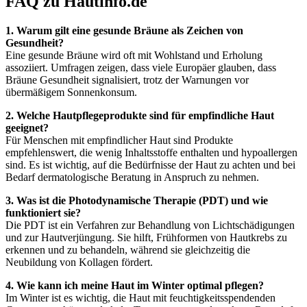
FAQ zu Hautinfo.de
1. Warum gilt eine gesunde Bräune als Zeichen von
Gesundheit?
Eine gesunde Bräune wird oft mit Wohlstand und Erholung
assoziiert. Umfragen zeigen, dass viele Europäer glauben, dass
Bräune Gesundheit signalisiert, trotz der Warnungen vor
übermäßigem Sonnenkonsum.
2. Welche Hautpflegeprodukte sind für empfindliche Haut
geeignet?
Für Menschen mit empfindlicher Haut sind Produkte
empfehlenswert, die wenig Inhaltsstoffe enthalten und hypoallergen
sind. Es ist wichtig, auf die Bedürfnisse der Haut zu achten und bei
Bedarf dermatologische Beratung in Anspruch zu nehmen.
3. Was ist die Photodynamische Therapie (PDT) und wie
funktioniert sie?
Die PDT ist ein Verfahren zur Behandlung von Lichtschädigungen
und zur Hautverjüngung. Sie hilft, Frühformen von Hautkrebs zu
erkennen und zu behandeln, während sie gleichzeitig die
Neubildung von Kollagen fördert.
4. Wie kann ich meine Haut im Winter optimal pflegen?
Im Winter ist es wichtig, die Haut mit feuchtigkeitsspendenden