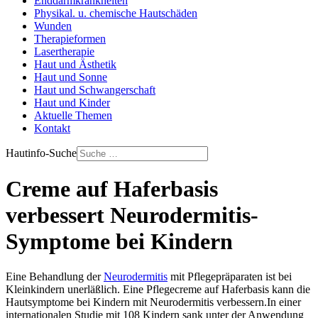
Enddarmkrankheiten
Physikal. u. chemische Hautschäden
Wunden
Therapieformen
Lasertherapie
Haut und Ästhetik
Haut und Sonne
Haut und Schwangerschaft
Haut und Kinder
Aktuelle Themen
Kontakt
Hautinfo-Suche
Creme auf Haferbasis
verbessert Neurodermitis-
Symptome bei Kindern
Eine Behandlung der
Neurodermitis
mit Pflegepräparaten ist bei
Kleinkindern unerläßlich. Eine Pflegecreme auf Haferbasis kann die
Hautsymptome bei Kindern mit Neurodermitis verbessern.In einer
internationalen Studie mit 108 Kindern sank unter der Anwendung