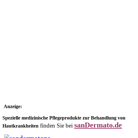
Anzeige:
Spezielle medizinische Pflegeprodukte zur Behandlung von
sanDermato.de
finden Sie bei
Hautkrankheiten